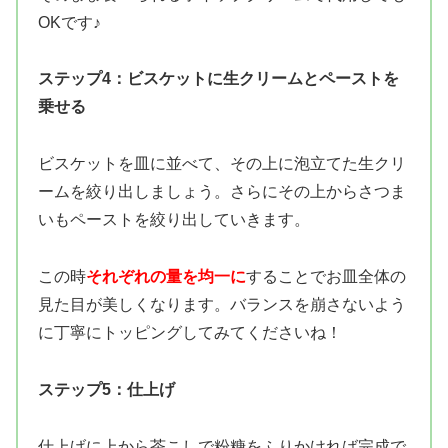
OKです♪
ステップ4：ビスケットに生クリームとペーストを
乗せる
ビスケットを皿に並べて、その上に泡立てた生クリ
ームを絞り出しましょう。さらにその上からさつま
いもペーストを絞り出していきます。
この時
それぞれの量を均一に
することでお皿全体の
見た目が美しくなります。バランスを崩さないよう
に丁寧にトッピングしてみてくださいね！
ステップ5：仕上げ
仕上げに上から茶こしで粉糖をふりかければ完成で