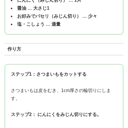
にんにく（みじん切り） … 1片
醤油 … 大さじ1
お好みでパセリ（みじん切り） … 少々
塩・こしょう … 適量
作り方
ステップ1：さつまいもをカットする
さつまいもは皮をむき、1cm厚さの輪切りにしま
す。
ステップ2： にんにくをみじん切りにする。