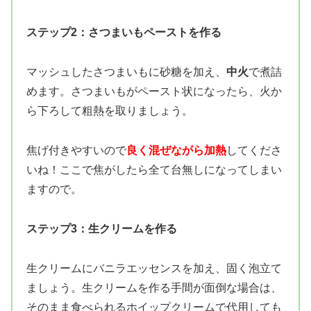
ステップ2：さつまいもペーストを作る
マッシュしたさつまいもに砂糖を加え、
中火
で煮詰
めます。さつまいもがペースト状になったら、火か
ら下ろして粗熱を取りましょう。
焦げ付きやすいので
良く混ぜながら加熱
してくださ
いね！ここで焦がしたら全て台無しになってしまい
ますので。
ステップ3：生クリームを作る
生クリームにバニラエッセンスを加え、固く泡立て
ましょう。生クリームを作る手間が面倒な場合は、
そのまま食べられるホイップクリームで代用しても