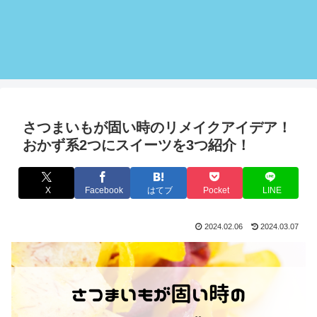
さつまいもが固い時のリメイクアイデア！
おかず系2つにスイーツを3つ紹介！
X
Facebook
はてブ
Pocket
LINE
2024.02.06
2024.03.07