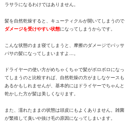
ラサラになるわけではありません。
髪を自然乾燥すると、キューティクルが開いてしまうので
ダメージを受けやすい状態
になってしまうからです。
こんな状態のまま寝てしまうと、摩擦のダメージでパッサ
パサの髪になってしまいますよ…。
ドライヤーの使い方がめちゃくちゃで髪がボロボロになっ
てしまうのと比較すれば、自然乾燥の方がましなケースも
あるかもしれませんが、基本的にはドライヤーでちゃんと
乾かした方が髪は美しくなります。
また、濡れたままの状態は頭皮にもよくありません。雑菌
が繁殖して臭いや抜け毛の原因になってしまいます。