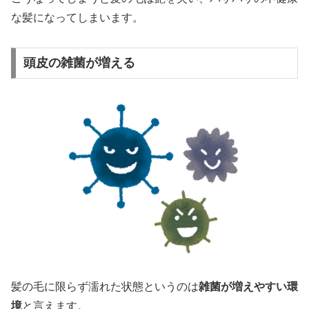
な髪になってしまいます。
頭皮の雑菌が増える
髪の毛に限らず濡れた状態というのは
雑菌が増えやすい環
境
と言えます。