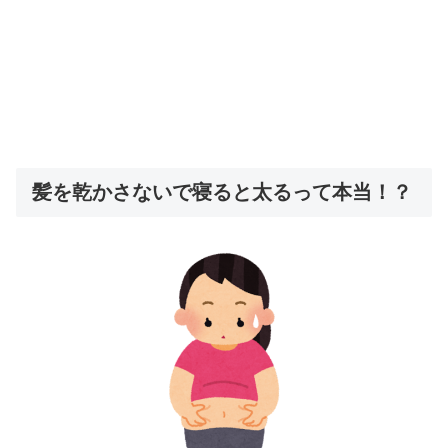
髪を乾かさないで寝ると太るって本当！？