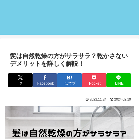
髪は自然乾燥の方がサラサラ？乾かさない
デメリットを詳しく解説！
X
Facebook
はてブ
Pocket
LINE
2022.11.24
2024.02.19