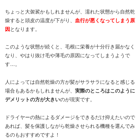
ちょっと大袈裟かもしれませんが、濡れた状態から自然乾
燥すると頭皮の温度が下がり、
血行が悪くなってしまう原
因
となります。
このような状態が続くと、毛根に栄養が十分行き届かなく
なり、やはり抜け毛や薄毛の原因になってしまうようで
す…。
人によっては自然乾燥の方が髪がサラサラになると感じる
場合もあるかもしれませんが、
実際のところはこのように
デメリットの方が大きい
のが現実です。
ドライヤーの熱によるダメージをできるだけ抑えたいので
あれば、髪を保護しながら乾燥させられる機種を選んでみ
るのもおすすめですよ！