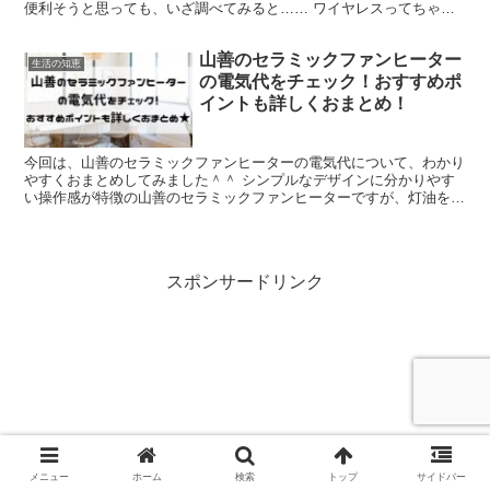
便利そうと思っても、いざ調べてみると…… ワイヤレスってちゃん
と映るのかな？ 雨の日や夜でも問題なく使えるの？ そ...
山善のセラミックファンヒーター
生活の知恵
の電気代をチェック！おすすめポ
イントも詳しくおまとめ！
今回は、山善のセラミックファンヒーターの電気代について、わかり
やすくおまとめしてみました＾＾ シンプルなデザインに分かりやす
い操作感が特徴の山善のセラミックファンヒーターですが、灯油を使
わない分どうしても電気代が気になってしまう人が多いよう...
スポンサードリンク
メニュー
ホーム
検索
トップ
サイドバー