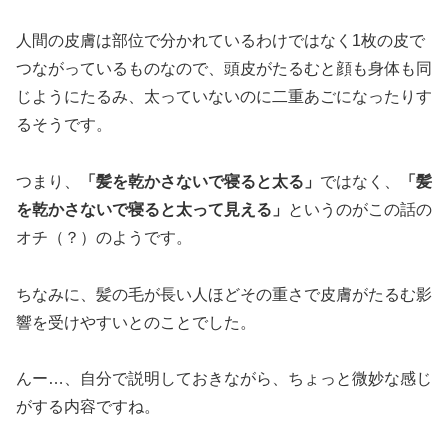
人間の皮膚は部位で分かれているわけではなく1枚の皮で
つながっているものなので、頭皮がたるむと顔も身体も同
じようにたるみ、太っていないのに二重あごになったりす
るそうです。
つまり、
「髪を乾かさないで寝ると太る」
ではなく、
「髪
を乾かさないで寝ると太って見える」
というのがこの話の
オチ（？）のようです。
ちなみに、髪の毛が長い人ほどその重さで皮膚がたるむ影
響を受けやすいとのことでした。
んー…、自分で説明しておきながら、ちょっと微妙な感じ
がする内容ですね。