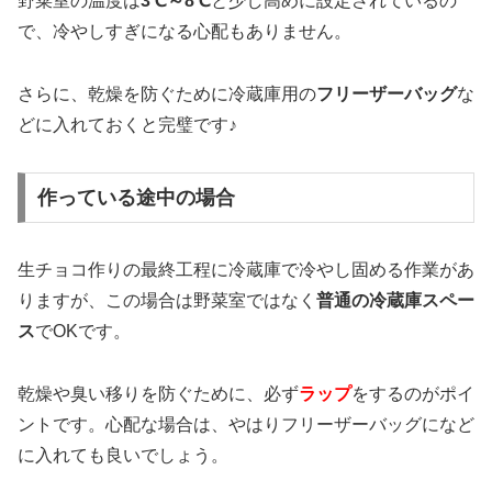
野菜室の温度は
3℃～8℃
と少し高めに設定されているの
で、冷やしすぎになる心配もありません。
さらに、乾燥を防ぐために冷蔵庫用の
フリーザーバッグ
な
どに入れておくと完璧です♪
作っている途中の場合
生チョコ作りの最終工程に冷蔵庫で冷やし固める作業があ
りますが、この場合は野菜室ではなく
普通の冷蔵庫スペー
ス
でOKです。
乾燥や臭い移りを防ぐために、必ず
ラップ
をするのがポイ
ントです。心配な場合は、やはりフリーザーバッグになど
に入れても良いでしょう。