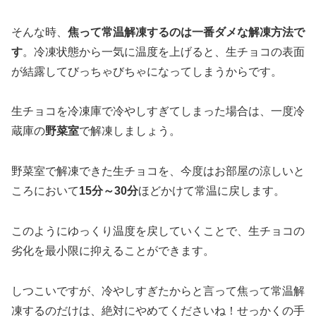
そんな時、
焦って常温解凍するのは一番ダメな解凍方法で
す
。冷凍状態から一気に温度を上げると、生チョコの表面
が結露してびっちゃびちゃになってしまうからです。
生チョコを冷凍庫で冷やしすぎてしまった場合は、一度冷
蔵庫の
野菜室
で解凍しましょう。
野菜室で解凍できた生チョコを、今度はお部屋の涼しいと
ころにおいて
15分～30分
ほどかけて常温に戻します。
このようにゆっくり温度を戻していくことで、生チョコの
劣化を最小限に抑えることができます。
しつこいですが、冷やしすぎたからと言って焦って常温解
凍するのだけは、絶対にやめてくださいね！せっかくの手