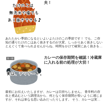
夫！
あたたかい季節になるといよいよたけのこの季節です！ でも、ご存
知の通りたけのこはあく抜きするのが大変。しっかりあく抜きしない
とえぐくて食べられませんからね、時間をかけて確実にあく抜きをし
ちゃいましょう。 ちなみに、あく抜きと言えばぬかを使う...
カレーの保存期間を確認！冷蔵庫
食べ物
に入れる前の処理が大切！
最初にお伝えいたしますが、カレーは日持ちしません。 香辛料の存
在と煮込むという調理法から、何となく保存期間が長いように感じま
すが、それは単なる思い込みだったりします。 そう、カレーは実は
かなりデリケートな存在だったのです。 あなたの冷蔵庫の...