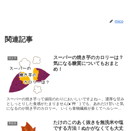
mico
関連記事
スーパーの焼き芋のカロリーは？
焼き芋
気になる糖質についてもおまと
め！
スーパーの焼き芋って値段のわりにおいしいですよね～。濃厚な甘み
としっとりした食感がたまりません(●´艸｀) でも、あれだけ甘いと気
になるのが焼き芋のカロリー。 いくら食物繊維が多くてヘルシーと
いっても、イモ類は炭水化物のかたまりですからね。...
たけのこのあく抜きを無洗米や塩
季節系
でする方法！ぬかがなくても大丈