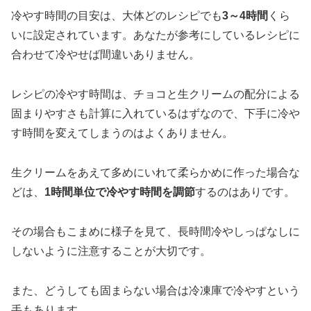
冷やす時間の目安は、大体どのレシピでも
3～4時間
くら
いに設定されています。あなたが参考にしているレシピに
合わせて冷やせば間違いありません。
レシピの冷やす時間は、チョコと生クリームの配分による
固まりやすさも計算に入れているはずなので、下手に冷や
す時間を変えてしまうのはよくありません。
生クリームをあえて多めにいれて柔らかめに作った場合な
どは、
1時間単位で冷やす時間を調節
するのはありです。
その場合もこまめに様子を見て、長時間冷やしっぱなしに
しないように注意することが大切です。
また、どうしても固まらない場合は冷凍庫で冷やすという
手もあります。