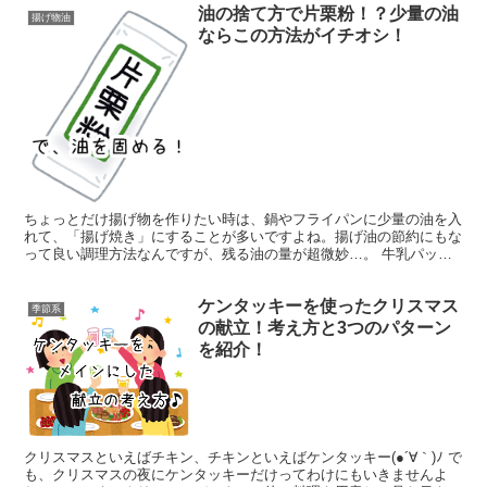
油の捨て方で片栗粉！？少量の油
揚げ物油
ならこの方法がイチオシ！
ちょっとだけ揚げ物を作りたい時は、鍋やフライパンに少量の油を入
れて、「揚げ焼き」にすることが多いですよね。揚げ油の節約にもな
って良い調理方法なんですが、残る油の量が超微妙…。 牛乳パック
に入れるほどでもないけど、キッチンペーパーで拭き取るに...
ケンタッキーを使ったクリスマス
季節系
の献立！考え方と3つのパターン
を紹介！
クリスマスといえばチキン、チキンといえばケンタッキー(●´∀｀)ﾉ で
も、クリスマスの夜にケンタッキーだけってわけにもいきませんよ