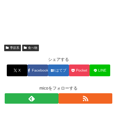
季節系
食べ物
シェアする
X
Facebook
はてブ
Pocket
LINE
micoをフォローする