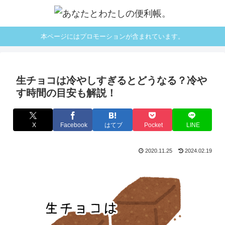
本ページにはプロモーションが含まれています。
生チョコは冷やしすぎるとどうなる？冷や
す時間の目安も解説！
X
Facebook
はてブ
Pocket
LINE
2020.11.25
2024.02.19