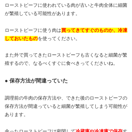
ローストビーフに使われている肉が古いと牛肉全体に細菌
が繁殖している可能性があります。
ローストビーフに使う肉は
買ってきてすぐのものか、冷凍
しておいたもの
を使ってください。
また外で買ってきたローストビーフも古くなると細菌が繁
殖するので、なるべくすぐに食べきってくださいね。
● 保存方法が間違っていた
調理前の牛肉の保存方法や、できた後のローストビーフの
保存方法が間違っていると細菌が繁殖してしまう可能性が
あります。
余ったローストビーフは密閉して
冷蔵庫や冷凍庫で保存
す