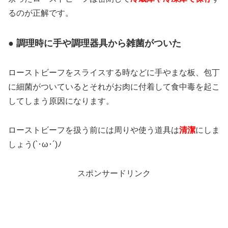
るのが正解です。
● 調理時に手や調理器具から雑菌がついた
ローストビーフをスライスする時などに手やまな板、包丁
に細菌がついているとそれがお肉に付着して食中毒を起こ
してしまう原因になります。
ローストビーフを扱う前には周りや使う道具は
清潔
にしま
しょう(`･ω･´)ﾉ
スポンサードリンク