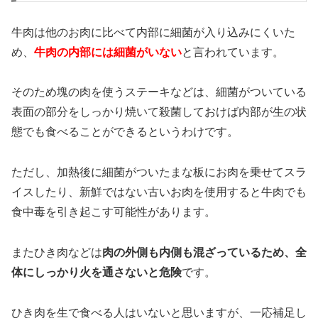
牛肉は他のお肉に比べて内部に細菌が入り込みにくいた
め、
牛肉の内部には細菌がいない
と言われています。
そのため塊の肉を使うステーキなどは、細菌がついている
表面の部分をしっかり焼いて殺菌しておけば内部が生の状
態でも食べることができるというわけです。
ただし、加熱後に細菌がついたまな板にお肉を乗せてスラ
イスしたり、新鮮ではない古いお肉を使用すると牛肉でも
食中毒を引き起こす可能性があります。
またひき肉などは
肉の外側も内側も混ざっているため、全
体にしっかり火を通さないと危険
です。
ひき肉を生で食べる人はいないと思いますが、一応補足し