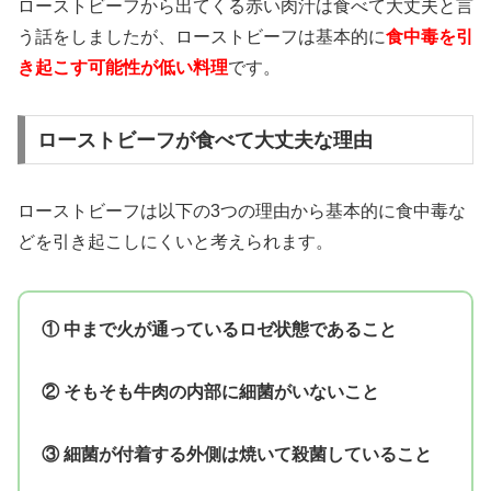
ローストビーフから出てくる赤い肉汁は食べて大丈夫と言
う話をしましたが、ローストビーフは基本的に
食中毒を引
き起こす可能性が低い料理
です。
ローストビーフが食べて大丈夫な理由
ローストビーフは以下の3つの理由から基本的に食中毒な
どを引き起こしにくいと考えられます。
① 中まで火が通っているロゼ状態であること
② そもそも牛肉の内部に細菌がいないこと
③ 細菌が付着する外側は焼いて殺菌していること