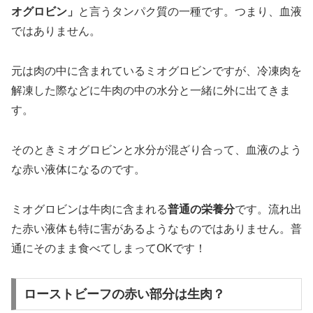
オグロビン」
と言うタンパク質の一種です。つまり、血液
ではありません。
元は肉の中に含まれているミオグロビンですが、冷凍肉を
解凍した際などに牛肉の中の水分と一緒に外に出てきま
す。
そのときミオグロビンと水分が混ざり合って、血液のよう
な赤い液体になるのです。
ミオグロビンは牛肉に含まれる
普通の栄養分
です。流れ出
た赤い液体も特に害があるようなものではありません。普
通にそのまま食べてしまってOKです！
ローストビーフの赤い部分は生肉？