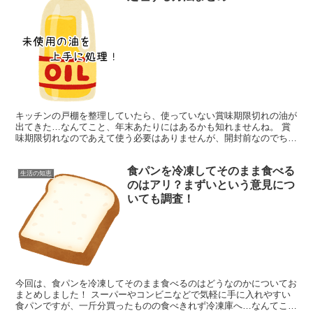
キッチンの戸棚を整理していたら、使っていない賞味期限切れの油が
出てきた…なんてこと、年末あたりにはあるかも知れませんね。 賞
味期限切れなのであえて使う必要はありませんが、開封前なのでちょ
っと処理に困ります。どうやって捨てるべきかが問題です。...
食パンを冷凍してそのまま食べる
生活の知恵
のはアリ？まずいという意見につ
いても調査！
今回は、食パンを冷凍してそのまま食べるのはどうなのかについてお
まとめしました！ スーパーやコンビニなどで気軽に手に入れやすい
食パンですが、一斤分買ったものの食べきれず冷凍庫へ…なんてこと