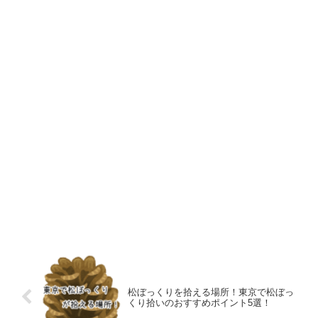
松ぼっくりを拾える場所！東京で松ぼっ
くり拾いのおすすめポイント5選！