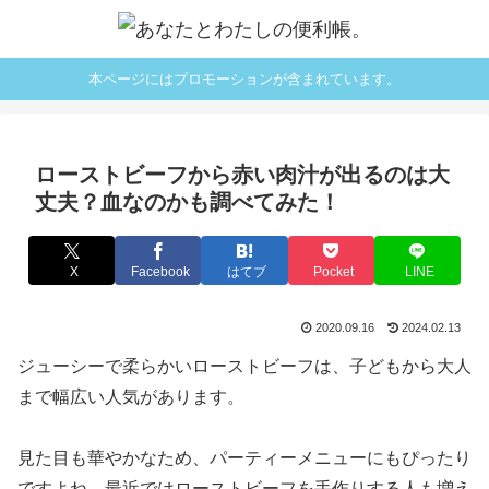
本ページにはプロモーションが含まれています。
ローストビーフから赤い肉汁が出るのは大
丈夫？血なのかも調べてみた！
X
Facebook
はてブ
Pocket
LINE
2020.09.16
2024.02.13
ジューシーで柔らかいローストビーフは、子どもから大人
まで幅広い人気があります。
見た目も華やかなため、パーティーメニューにもぴったり
ですよね。最近ではローストビーフを手作りする人も増え