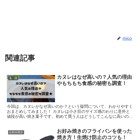
mico
関連記事
カヌレはなぜ高いの？人気の理由
食べ物
やもちもち食感の秘密も調査！
今回は、カヌレがなぜ高いのか？という疑問について、わかりやすく
おまとめしてみました！ カヌレは小さ目のサイズ感のわりに意外と
値段が高い焼き菓子です。初めて買う人はどうしてこんなに高いのか
不思議に思ってしまうかもしれませんね。 結論からお伝え...
お好み焼きのフライパンを使った
お好み焼き
焼き方！生焼け防止のコツも！