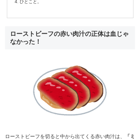
ひとこと。
ローストビーフの赤い肉汁の正体は血じゃ
なかった！
ローストビーフを切ると中から出てくる赤い肉汁は、
「ミ