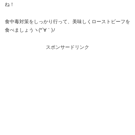
ね！
食中毒対策をしっかり行って、美味しくローストビーフを
食べましょうヽ(*´∀｀)ﾉ
スポンサードリンク