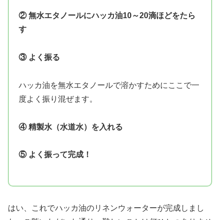
② 無水エタノールにハッカ油10～20滴ほどをたら
す
③ よく振る
ハッカ油を無水エタノールで溶かすためにここで一
度よく振り混ぜます。
④ 精製水（水道水）を入れる
⑤ よく振って完成！
はい、これでハッカ油のリネンウォーターが完成しまし