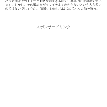
ハッカ油はそのままだと刺激が強すぎるので、基本的には薄めて使い
ます。しかし、その薄め方がイマイチよくわからないという人も多い
のではないでしょうか。 実際、わたしもはじめてハッカ油を買った
時はどう薄めてよいのかわからず、かなり戸惑ったのを覚え...
スポンサードリンク