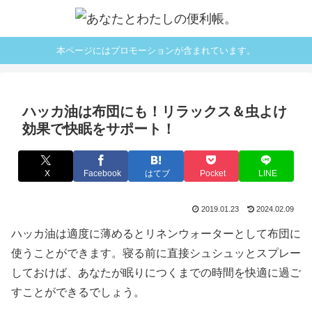
本ページにはプロモーションが含まれています。
ハッカ油は布団にも！リラックス＆虫よけ
効果で快眠をサポート！
X
Facebook
はてブ
Pocket
LINE
2019.01.23
2024.02.09
ハッカ油は適度に薄めるとリネンウォーターとして布団に
使うことができます。寝る前に直接シュシュッとスプレー
しておけば、あなたが眠りにつくまでの時間を快適に過ご
すことができるでしょう。