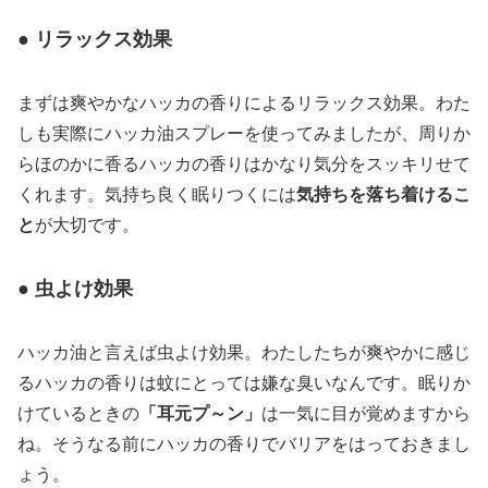
● リラックス効果
まずは爽やかなハッカの香りによるリラックス効果。わた
しも実際にハッカ油スプレーを使ってみましたが、周りか
らほのかに香るハッカの香りはかなり気分をスッキリせて
くれます。気持ち良く眠りつくには
気持ちを落ち着けるこ
と
が大切です。
● 虫よけ効果
ハッカ油と言えば虫よけ効果。わたしたちが爽やかに感じ
るハッカの香りは蚊にとっては嫌な臭いなんです。眠りか
けているときの
「耳元プ～ン」
は一気に目が覚めますから
ね。そうなる前にハッカの香りでバリアをはっておきまし
ょう。