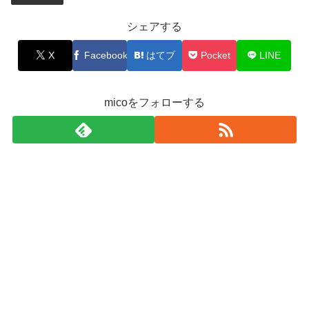
シェアする
X
Facebook
はてブ
Pocket
LINE
micoをフォローする