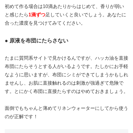
初めて作る場合は10滴あたりからはじめて、香りが弱い
と感じたら
1滴ずつ
足していくと良いでしょう。あなたに
合った濃度を見つけてみてください。
● 原液を布団にたらさない
たまに質問系サイトで見かけるんですが、ハッカ油を直接
布団にたらそうとする人がいるようです。たしかにお手軽
なように思いますが、布団にシミができてしまうかもしれ
ませんし、お肌に直接触れるのは刺激が強過ぎて危険で
す。とにかく布団に直接たらすのはやめておきましょう。
面倒でもちゃんと薄めてリネンウォーターにしてから使う
のが正解です！