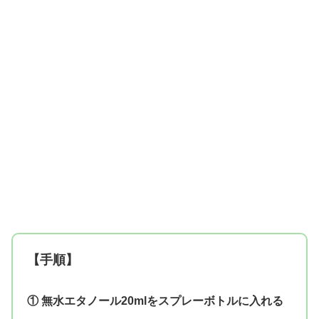
【手順】
① 無水エタノール20mlをスプレーボトルに入れる