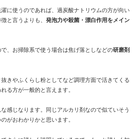
洗濯に使うのであれば、過炭酸ナトリウムの方が向い
特徴と言うよりも、
発泡力や殺菌・漂白作用をメイン
ので、お掃除系で使う場合は焦げ落としなどの
研磨剤
ク抜きやふくらし粉としてなど調理方面で活きてくる
われる方が一般的と言えます。
んな感じなります。同じアルカリ剤なので似ていそう
いのがおわかりかと思います。