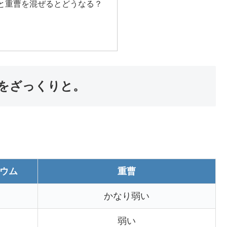
と重曹を混ぜるとどうなる？
をざっくりと。
ウム
重曹
かなり弱い
弱い