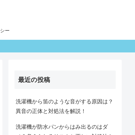
シー
最近の投稿
洗濯機から笛のような音がする原因は？
異音の正体と対処法を解説！
洗濯機が防水パンからはみ出るのはダ