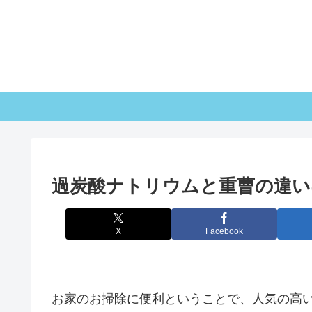
過炭酸ナトリウムと重曹の違い
X
Facebook
お家のお掃除に便利ということで、人気の高