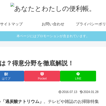
サイトマップ
お問い合わせ
プライバシーポリ
本ページにはプロモーションが含まれています。
は？得意分野を徹底解説！
はてブ
Pocket
LINE
2016.07.13
2024.01.28
い
「過炭酸ナトリウム」
。テレビや雑誌のお掃除特集