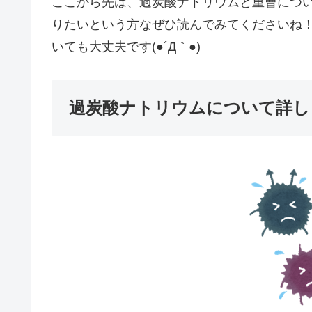
ここから先は、過炭酸ナトリウムと重曹につ
りたいという方なぜひ読んでみてくださいね
いても大丈夫です(●´Д｀●)
過炭酸ナトリウムについて詳し