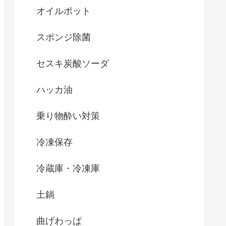
オイルポット
スポンジ除菌
セスキ炭酸ソーダ
ハッカ油
乗り物酔い対策
冷凍保存
冷蔵庫・冷凍庫
土鍋
曲げわっぱ