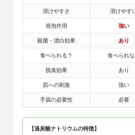
溶けやすさ
溶けやす
発泡作用
強い
殺菌・漂白効果
あり
食べられる？
食べられな
脱臭効果
あり
肌への刺激
強い
手袋の必要性
必要
【過炭酸ナトリウムの特徴】