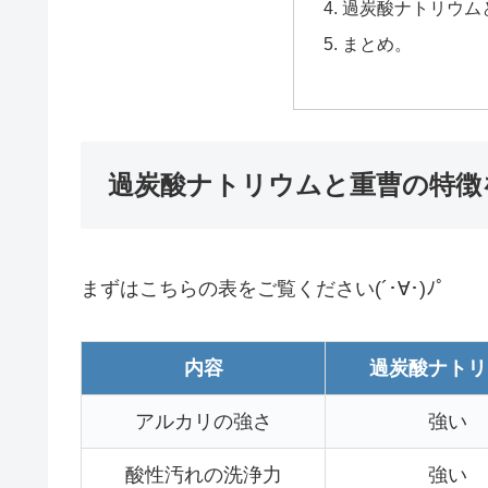
過炭酸ナトリウム
まとめ。
過炭酸ナトリウムと重曹の特徴
まずはこちらの表をご覧ください(´･∀･)ﾉﾟ
内容
過炭酸ナトリ
アルカリの強さ
強い
酸性汚れの洗浄力
強い