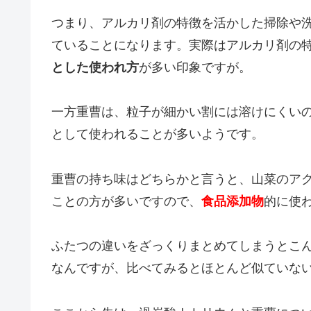
つまり、アルカリ剤の特徴を活かした掃除や
ていることになります。実際はアルカリ剤の
とした使われ方
が多い印象ですが。
一方重曹は、粒子が細かい割には溶けにくい
として使われることが多いようです。
重曹の持ち味はどちらかと言うと、山菜のア
ことの方が多いですので、
食品添加物
的に使
ふたつの違いをざっくりまとめてしまうとこ
なんですが、比べてみるとほとんど似ていな