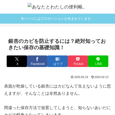
本ページにはプロモーションが含まれています。
銀杏のカビを防止するには？絶対知ってお
きたい保存の基礎知識！
X
Facebook
はてブ
Pocket
LINE
2020.05.19
2024.02.13
表面が乾燥している銀杏にはカビなんて生えないように思
えますが、そんなことは全然ありません。
間違った保存方法で放置してしまうと、知らないあいだに
カビの餌食となってしまいます。