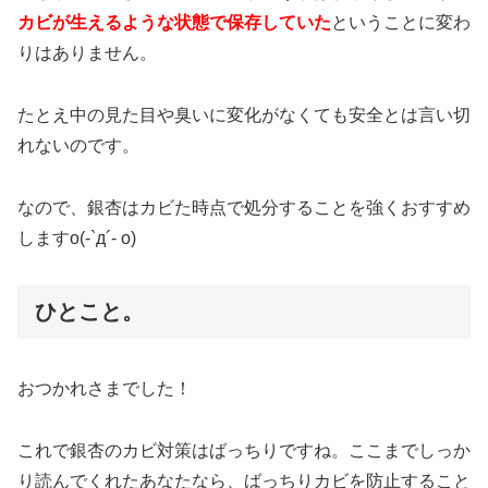
カビが生えるような状態で保存していた
ということに変わ
りはありません。
たとえ中の見た目や臭いに変化がなくても安全とは言い切
れないのです。
なので、銀杏はカビた時点で処分することを強くおすすめ
しますo(-`д´- o)
ひとこと。
おつかれさまでした！
これで銀杏のカビ対策はばっちりですね。ここまでしっか
り読んでくれたあなたなら、ばっちりカビを防止すること