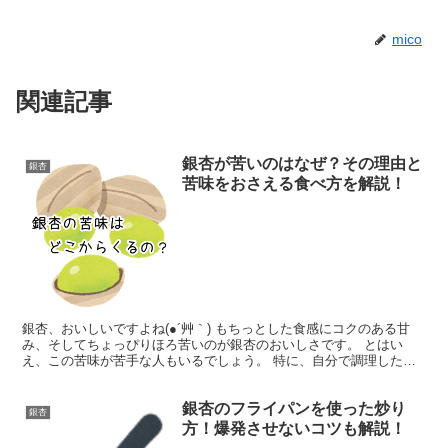
mico
関連記事
銀杏が苦いのはなぜ？その理由と
銀杏
苦味をおさえる食べ方を解説！
銀杏、おいしいですよね(●´艸｀) もちっとした食感にコクのある甘
み、そしてちょっぴりほろ苦いのが銀杏のおいしさです。 とはい
え、この苦味が苦手な人もいるでしょう。 特に、自分で調理した銀
杏の苦味には敏感になってしまうようです。 「もしかし...
銀杏のフライパンを使った炒り
銀杏
方！爆発させないコツも解説！