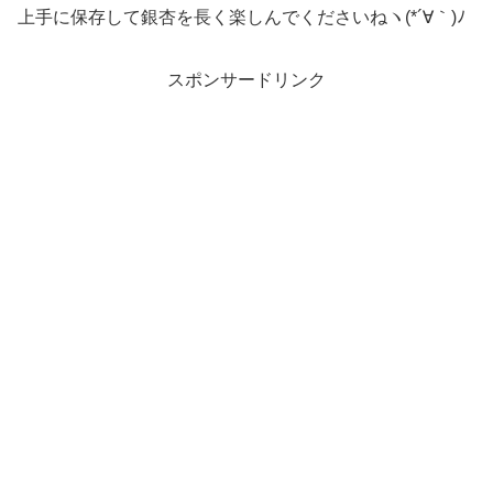
上手に保存して銀杏を長く楽しんでくださいねヽ(*´∀｀)ﾉ
スポンサードリンク