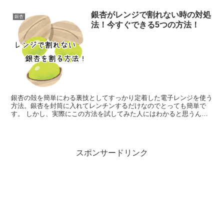
銀杏がレンジで割れない時の対処
銀杏
法！今すぐできる5つの方法！
銀杏の殻を簡単にわる裏技としてすっかり定着した電子レンジを使う
方法。銀杏を封筒に入れてレンチンするだけなのでとっても簡単で
す。 しかし、実際にこの方法を試してみた人にはわかると思うんで
すが、同じように加熱しても割れる銀杏と割れない銀杏が出て...
スポンサードリンク