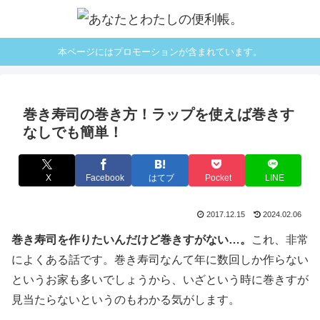
本ページにはプロモーションが含まれています。
巻き寿司の巻き方！ラップを使えば巻きす
なしでも簡単！
X
Facebook
はてブ
Pocket
LINE
2017.12.15
2024.02.06
巻き寿司を作りたいんだけど巻きすがない…。
これ、非常
によくある話です。巻き寿司なんて年に数回しか作らない
というお家も多いでしょうから、いざという時に巻きすが
見当たらないというのもわかる気がします。