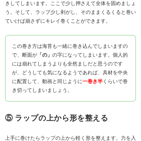
きしてしまいます。ここで少し押さえて全体を固めましょ
う。そして、ラップ少し剥がし、そのままくるくると巻い
ていけば崩さずにキレイ巻くことができます。
この巻き方は海苔も一緒に巻き込んでしまいますの
で、断面が
「の」
の字になってしまいます。個人的
には崩れてしまうよりも全然ましだと思うのです
が、どうしても気になるようであれば、具材を中央
に配置して、動画と同じように
一巻き半
くらいで巻
き切ってしまいましょう。
⑤ ラップの上から形を整える
上手に巻けたらラップの上から軽く形を整えます。力を入