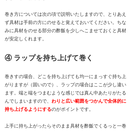
巻き方については次の項で説明いたしますので、とりあえ
ず具材は手前の方にのせると覚えておいてください。ちな
みに具材をのせる部分の酢飯を少しへこませておくと具材
が安定しくれます。
④ ラップを持ち上げて巻く
巻きすの場合、どこを持ち上げても均一にまっすぐ持ち上
がりますが（固いので）、ラップの場合はここが少し違い
ます。端と端をつまむような感じでは真ん中あたりがたる
んでしまいますので、
わりと広い範囲をつかんで全体的に
持ち上げるようにする
のがポイントです。
上手に持ち上がったらそのまま具材を酢飯でくるっと一巻