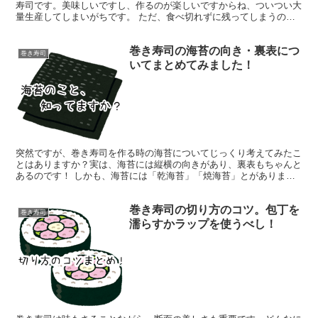
寿司です。美味しいですし、作るのが楽しいですからね、ついつい大
量生産してしまいがちです。 ただ、食べ切れずに残ってしまうのが
巻き寿司あるある。今回はそんな時の保存方法について詳し...
巻き寿司の海苔の向き・裏表につ
巻き寿司
いてまとめてみました！
突然ですが、巻き寿司を作る時の海苔についてじっくり考えてみたこ
とはありますか？実は、海苔には縦横の向きがあり、裏表もちゃんと
あるのです！ しかも、海苔には「乾海苔」「焼海苔」とがありま
す。主に売られているのが焼海苔なのであまり知られていませ...
巻き寿司の切り方のコツ。包丁を
巻き寿司
濡らすかラップを使うべし！