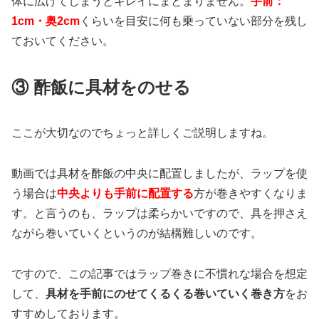
体に広げてしまうとキレイにまとまりません。
手前：
1cm・奥2cm
くらいを目安に何も乗っていない部分を残し
ておいてください。
③ 酢飯に具材をのせる
ここが大切なのでちょっと詳しくご説明しますね。
動画では具材を酢飯の中央に配置しましたが、ラップを使
う場合は
中央よりも手前に配置する
方が巻きやすくなりま
す。と言うのも、ラップは柔らかいですので、具を押さえ
ながら巻いていくというのが結構難しいのです。
ですので、この記事ではラップ巻きに不慣れな場合を想定
して、
具材を手前にのせてくるくる巻いていく巻き方
をお
すすめしております。