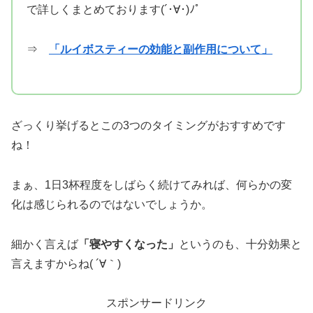
で詳しくまとめております(´･∀･)ﾉﾟ
⇒
「ルイボスティーの効能と副作用について」
ざっくり挙げるとこの3つのタイミングがおすすめです
ね！
まぁ、1日3杯程度をしばらく続けてみれば、何らかの変
化は感じられるのではないでしょうか。
細かく言えば
「寝やすくなった」
というのも、十分効果と
言えますからね( ´∀｀)
スポンサードリンク