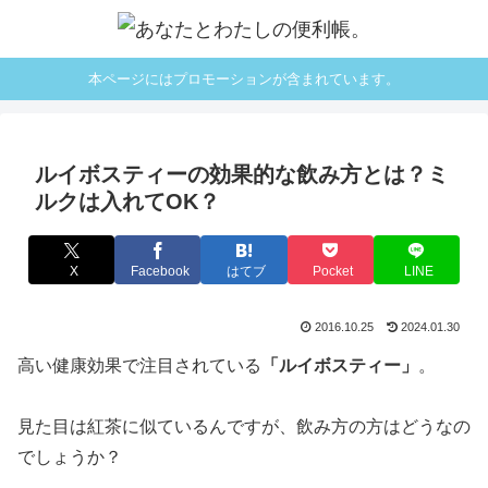
本ページにはプロモーションが含まれています。
ルイボスティーの効果的な飲み方とは？ミ
ルクは入れてOK？
X
Facebook
はてブ
Pocket
LINE
2016.10.25
2024.01.30
高い健康効果で注目されている
「ルイボスティー」
。
見た目は紅茶に似ているんですが、飲み方の方はどうなの
でしょうか？