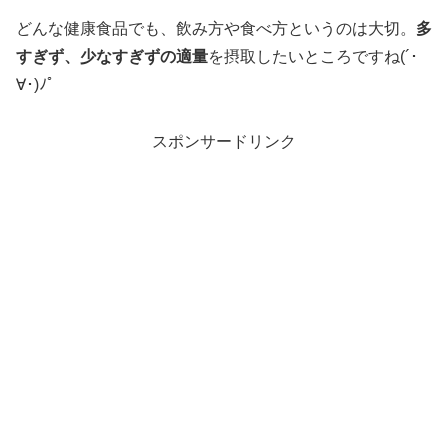
どんな健康食品でも、飲み方や食べ方というのは大切。
多
すぎず、少なすぎずの適量
を摂取したいところですね(´･
∀･)ﾉﾟ
スポンサードリンク