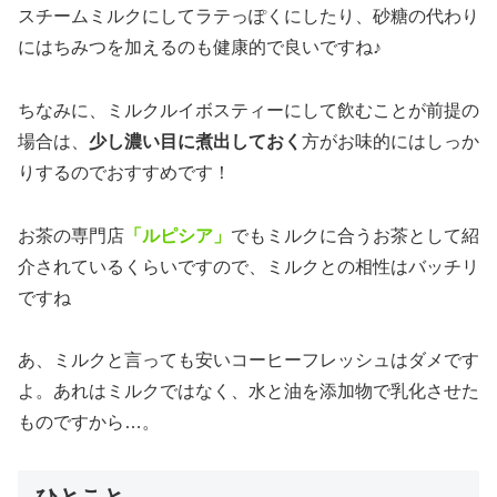
スチームミルクにしてラテっぽくにしたり、砂糖の代わり
にはちみつを加えるのも健康的で良いですね♪
ちなみに、ミルクルイボスティーにして飲むことが前提の
場合は、
少し濃い目に煮出しておく
方がお味的にはしっか
りするのでおすすめです！
お茶の専門店
「ルピシア」
でもミルクに合うお茶として紹
介されているくらいですので、ミルクとの相性はバッチリ
ですね
あ、ミルクと言っても安いコーヒーフレッシュはダメです
よ。あれはミルクではなく、水と油を添加物で乳化させた
ものですから…。