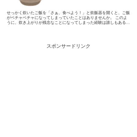
せっかく炊いたご飯を「さぁ、食べよう！」と炊飯器を開くと、ご飯
がベチャベチャになってしまっていたことはありませんか。 このよ
うに、炊き上がりが残念なことになってしまった経験は誰しもあると
思います。 きちんと炊飯したはずなのに、なんでだろうと...
スポンサードリンク