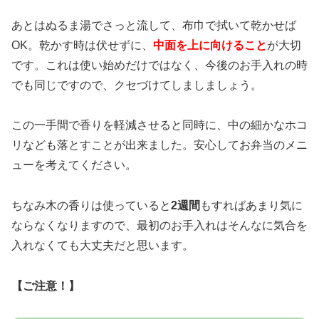
あとはぬるま湯でさっと流して、布巾で拭いて乾かせば
OK。乾かす時は伏せずに、
中面を上に向けること
が大切
です。これは使い始めだけではなく、今後のお手入れの時
でも同じですので、クセづけてしましましょう。
この一手間で香りを軽減させると同時に、中の細かなホコ
リなども落とすことが出来ました。安心してお弁当のメニ
ューを考えてください。
ちなみ木の香りは使っていると
2週間
もすればあまり気に
ならなくなりますので、最初のお手入れはそんなに気合を
入れなくても大丈夫だと思います。
【ご注意！】