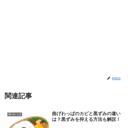
mico
関連記事
曲げわっぱのカビと黒ずみの違い
曲げわっぱ
は？黒ずみを抑える方法も解説！