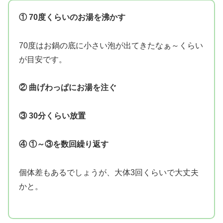
① 70度くらいのお湯を沸かす
70度はお鍋の底に小さい泡が出てきたなぁ～くらい
が目安です。
② 曲げわっぱにお湯を注ぐ
③ 30分くらい放置
④ ①～③を数回繰り返す
個体差もあるでしょうが、大体3回くらいで大丈夫
かと。