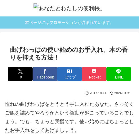
本ページにはプロモーションが含まれています。
曲げわっぱの使い始めのお手入れ。木の香
りを抑える方法！
X
Facebook
はてブ
Pocket
LINE
2017.10.11
2024.01.31
憧れの曲げわっぱをとうとう手に入れたあなた。さっそく
ご飯を詰めてやろうかという衝動が起こっていることでし
ょう。でも、ちょっと我慢です。使い始めにはちょっとし
たお手入れをしてあげましょう。